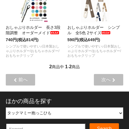
おしゃぶりホルダー 長さ3段
おしゃぶりホルダー シンプ
階調整 オーダーメイド
ル 全5色 2サイズ
740円(税込814円)
590円(税込649円)
シンプルで使いやすい♪日本製おし
シンプルで使いやすい♪日本製おし
ゃぶりホルダー/おもちゃホルダー/
ゃぶりホルダー/おもちゃホルダー/
おもちゃクリップ
おもちゃクリップ
2
1
2
商品中
-
商品
前へ
次へ
ほかの商品を探す
Search