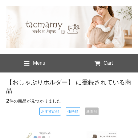
Menu
Cart
【おしゃぶりホルダー】 に登録されている商
品
2
件の商品が見つかりました
おすすめ順
価格順
新着順