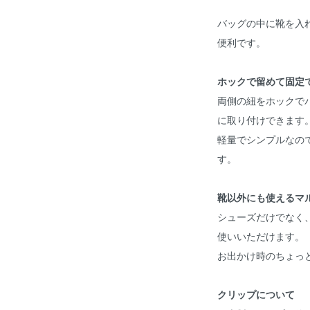
バッグの中に靴を入
便利です。
ホックで留めて固定
両側の紐をホックで
に取り付けできます
軽量でシンプルなの
す。
靴以外にも使えるマ
シューズだけでなく
使いいただけます。
お出かけ時のちょっ
クリップについて