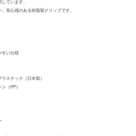
用しています。
い、安心感のある樹脂製クリップです。
やすい仕様
プラスチック（日本製）
ン（PP）
ー