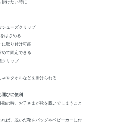
を掛けたい時に
なシューズクリップ
靴をはさめる
ーに取り付け可能
留めて固定できる
製クリップ
ちゃやタオルなどを掛けられる
ち運びに便利
移動の時、お子さまが靴を脱いでしまうこと
あれば、脱いだ靴をバッグやベビーカーに付