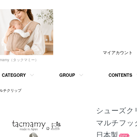
マイアカウント
cmamy（タックマミー）
CATEGORY
GROUP
CONTENTS
マルチクリップ
シューズク
マルチフック
日本製