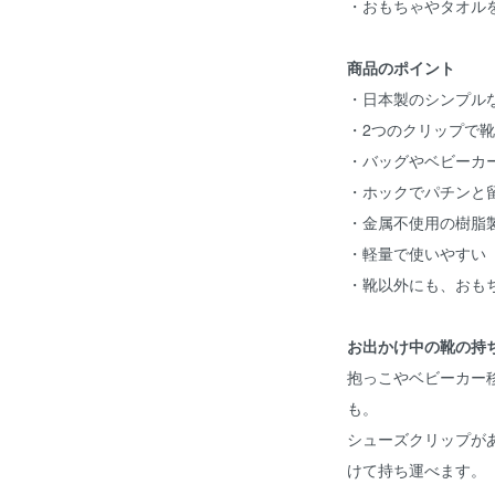
・おもちゃやタオル
商品のポイント
・日本製のシンプル
・2つのクリップで
・バッグやベビーカ
・ホックでパチンと
・金属不使用の樹脂
・軽量で使いやすい
・靴以外にも、おも
お出かけ中の靴の持
抱っこやベビーカー
も。
シューズクリップが
けて持ち運べます。