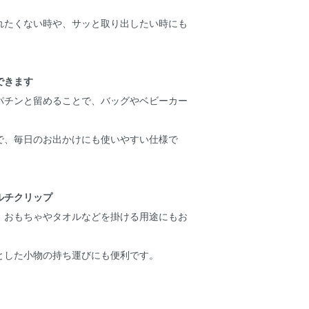
れたくない時や、サッと取り出したい時にも
できます
パチンと留めることで、バッグやベビーカー
。
で、毎日のお出かけにも使いやすい仕様で
ルチクリップ
、おもちゃやタオルなどを掛ける用途にもお
とした小物の持ち運びにも便利です。