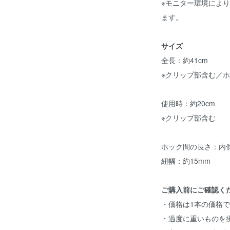
※モニター環境によ
ます。
サイズ
全長：約41cm
※クリップ部含む／
使用時：約20cm
※クリップ部含む
ホック間の長さ：内側 
紐幅：約15mm
ご購入前にご確認く
・価格は1本の価格
・過度に重いものを