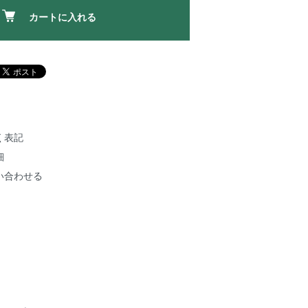
カートに入れる
く表記
細
い合わせる