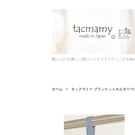
抱っこひも(抱っこ紐) | ハンドメイドだっこひもta
ホーム
タックマミー ブランケットホルダー/