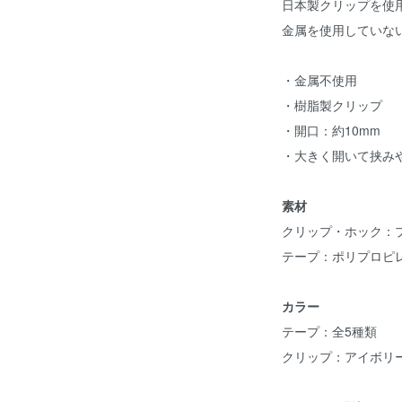
日本製クリップを使
金属を使用していな
・金属不使用
・樹脂製クリップ
・開口：約10mm
・大きく開いて挟み
素材
クリップ・ホック：
テープ：ポリプロピレ
カラー
テープ：全5種類
クリップ：アイボリ