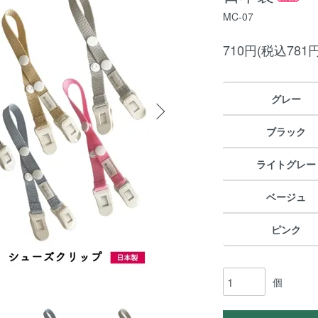
MC-07
710円(税込781円
グレー
ブラック
ライトグレー
ベージュ
ピンク
個