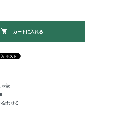
カートに入れる
く表記
細
い合わせる