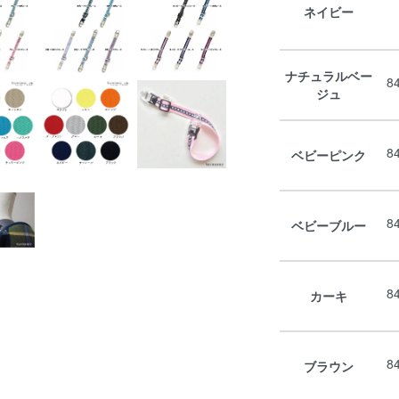
ネイビー
ナチュラルベー
8
ジュ
8
ベビーピンク
8
ベビーブルー
8
カーキ
8
ブラウン