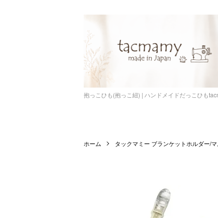
抱っこひも(抱っこ紐) | ハンドメイドだっこひもta
ホーム
タックマミー ブランケットホルダー/