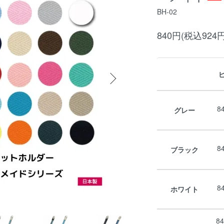
BH-02
840円(税込924円
8
グレー
8
ブラック
8
ホワイト
8