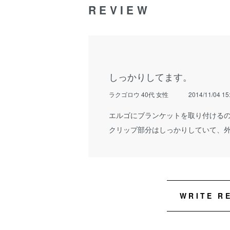
REVIEW
しっかりしてます。
ラクゴロウ 40代 女性
2014/11/04 15
エルゴにブランケットを取り付ける
クリップ部分はしっかりしていて、
WRITE R