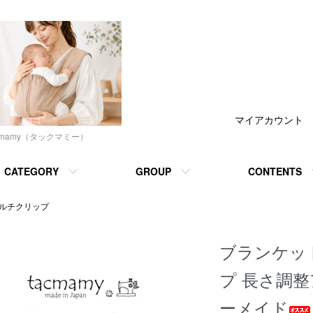
マイアカウント
cmamy（タックマミー）
CATEGORY
GROUP
CONTENTS
マルチクリップ
ブランケッ
プ 長さ調
ーメイド