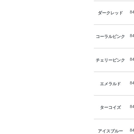
8
ダークレッド
8
コーラルピンク
8
チェリーピンク
8
エメラルド
8
ターコイズ
8
アイスブルー