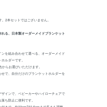
す。2本セットではございません。
作れる、日本製オーダーメイドブランケット
インを組み合わせて選べる、オーダーメイド
トホルダーです。
0色からお選びいただけます。
わせで、自分だけのブランケットホルダーを
デザインで、ベビーカーやハイローチェアで
れ落ち防止に便利です。
きで、約23cm?32.5cmまで長さを調整