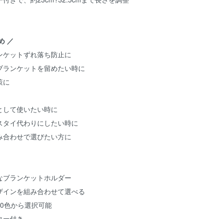
め ／
ンケットずれ落ち防止に
ブランケットを留めたい時に
策に
として使いたい時に
スタイ代わりにしたい時に
み合わせで選びたい方に
なブランケットホルダー
ザインを組み合わせて選べる
0色から選択可能
ター付き