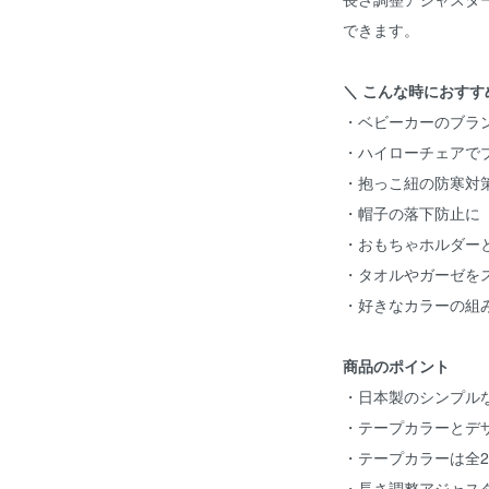
できます。
＼ こんな時におすす
・ベビーカーのブラ
・ハイローチェアで
・抱っこ紐の防寒対
・帽子の落下防止に
・おもちゃホルダー
・タオルやガーゼを
・好きなカラーの組
商品のポイント
・日本製のシンプル
・テープカラーとデ
・テープカラーは全2
・長さ調整アジャス