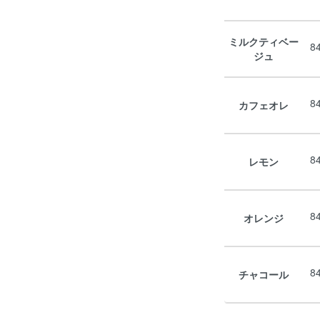
ミルクティベー
8
ジュ
8
カフェオレ
8
レモン
8
オレンジ
8
チャコール