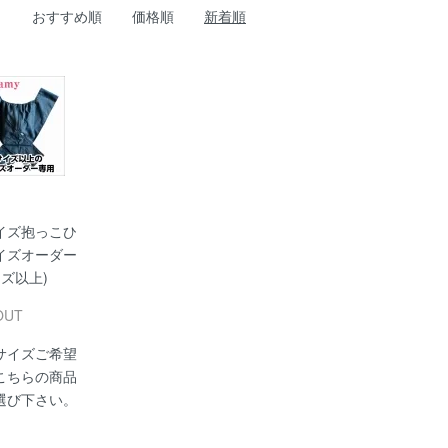
おすすめ順
価格順
新着順
イズ抱っこひ
イズオーダー
イズ以上)
OUT
サイズご希望
こちらの商品
選び下さい。