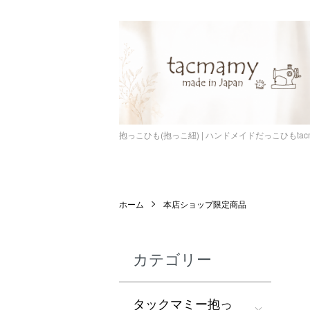
抱っこひも(抱っこ紐) | ハンドメイドだっこひもta
ホーム
本店ショップ限定商品
カテゴリー
タックマミー抱っ