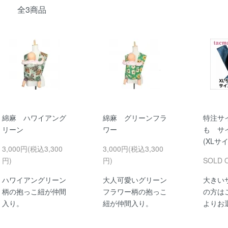
全3商品
綿麻 ハワイアング
綿麻 グリーンフラ
特注サ
リーン
ワー
も サ
(XLサ
3,000円(税込3,300
3,000円(税込3,300
円)
円)
SOLD 
ハワイアングリーン
大人可愛いグリーン
大きい
柄の抱っこ紐が仲間
フラワー柄の抱っこ
の方は
入り。
紐が仲間入り。
よりお