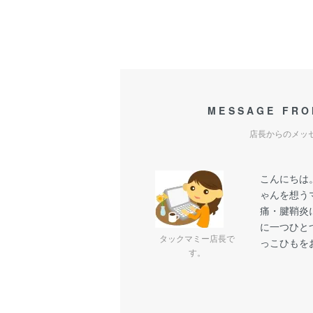
MESSAGE FRO
店長からのメッ
こんにちは
ゃんを想う
痛・腱鞘炎
に一つひと
タックマミー店長で
っこひもを
す。