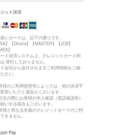
レジット決済
り扱いカードは、以下の通りです。
ISA】【Diners】【MASTER】【JCB】
MEX】
カード決済システム上、クレジットカード利
は 発行しておりません。
ード会社から送付されますご利用明細をご確
ください。
お客様のご利用状態等によっては、他の決済手
に変更いただく場合がございます。
ご注文の際にお客様の本人確認（電話確認等）
お願いする場合もございます。
お客様と異なる名義のクレジットカードのご利
はできません。
zon Pay