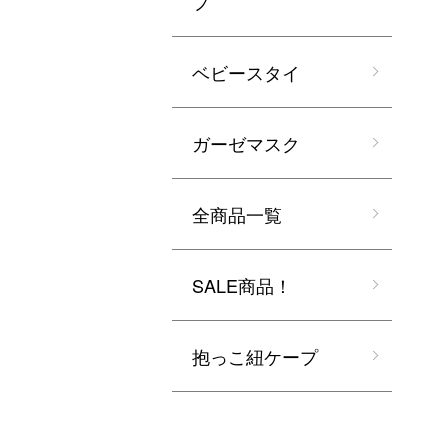
プ
ベビースタイ
ガーゼマスク
全商品一覧
SALE商品！
抱っこ紐ケープ